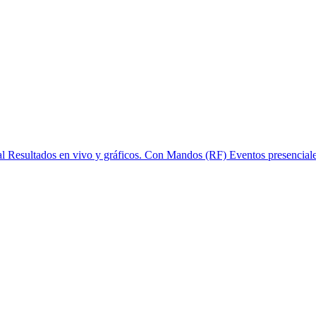
l
Resultados en vivo y gráficos.
Con Mandos (RF)
Eventos presenciale