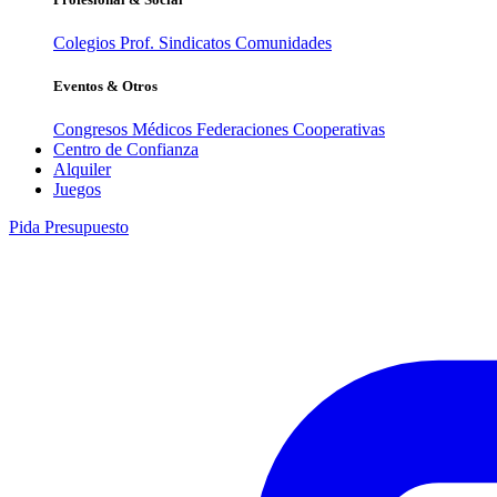
Colegios Prof.
Sindicatos
Comunidades
Eventos & Otros
Congresos Médicos
Federaciones
Cooperativas
Centro de Confianza
Alquiler
Juegos
Pida Presupuesto