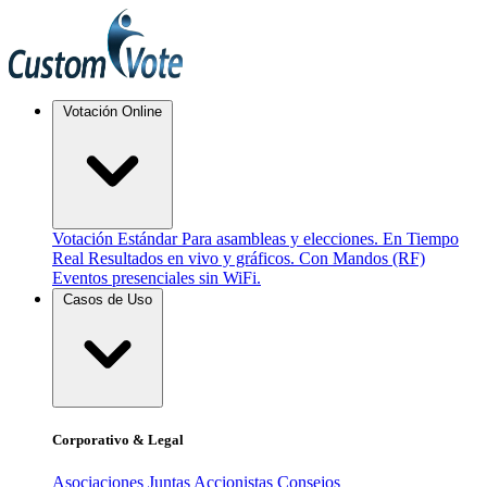
Votación Online
Votación Estándar
Para asambleas y elecciones.
En Tiempo
Real
Resultados en vivo y gráficos.
Con Mandos (RF)
Eventos presenciales sin WiFi.
Casos de Uso
Corporativo & Legal
Asociaciones
Juntas Accionistas
Consejos