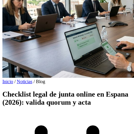
Inicio
/
Noticias
/
Blog
Checklist legal de junta online en Espana
(2026):
valida quorum y acta