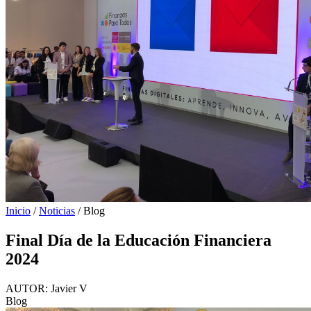
Inicio
/
Noticias
/
Blog
Final Día de la Educación Financiera
2024
AUTOR:
Javier V
Blog