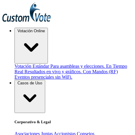
Votación Online
Votación Estándar
Para asambleas y elecciones.
En Tiempo
Real
Resultados en vivo y gráficos.
Con Mandos (RF)
Eventos presenciales sin WiFi.
Casos de Uso
Corporativo & Legal
Asociaciones
Juntas Accionistas
Consejos