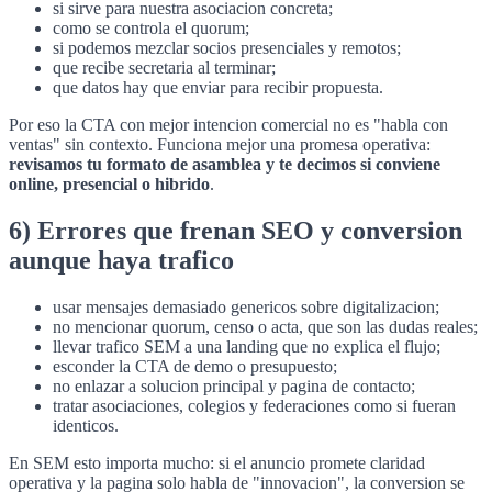
si sirve para nuestra asociacion concreta;
como se controla el quorum;
si podemos mezclar socios presenciales y remotos;
que recibe secretaria al terminar;
que datos hay que enviar para recibir propuesta.
Por eso la CTA con mejor intencion comercial no es "habla con
ventas" sin contexto. Funciona mejor una promesa operativa:
revisamos tu formato de asamblea y te decimos si conviene
online, presencial o hibrido
.
6) Errores que frenan SEO y conversion
aunque haya trafico
usar mensajes demasiado genericos sobre digitalizacion;
no mencionar quorum, censo o acta, que son las dudas reales;
llevar trafico SEM a una landing que no explica el flujo;
esconder la CTA de demo o presupuesto;
no enlazar a solucion principal y pagina de contacto;
tratar asociaciones, colegios y federaciones como si fueran
identicos.
En SEM esto importa mucho: si el anuncio promete claridad
operativa y la pagina solo habla de "innovacion", la conversion se