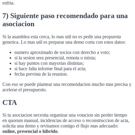
enfria.
7) Siguiente paso recomendado para una
asociacion
Si la asamblea esta cerca, lo mas util no es pedir una propuesta
generica. Lo mas util es preparar una demo corta con estos datos:
numero aproximado de socios con derecho a voto;
si la sesion sera presencial, remota o mixta;
si hay puntos con mayorias distintas;
si hace falta informe final para el acta;
fecha prevista de la reunion.
Con eso se puede plantear una recomendacion mucho mas precisa y
acelerar el presupuesto.
CTA
Si tu asociacion necesita organizar una votacion sin perder tiempo
en quorum manual, incidencias de acceso o reconstruccion de acta,
solicita una demo y revisamos contigo el flujo mas adecuado:
online, presencial o hibrido
.