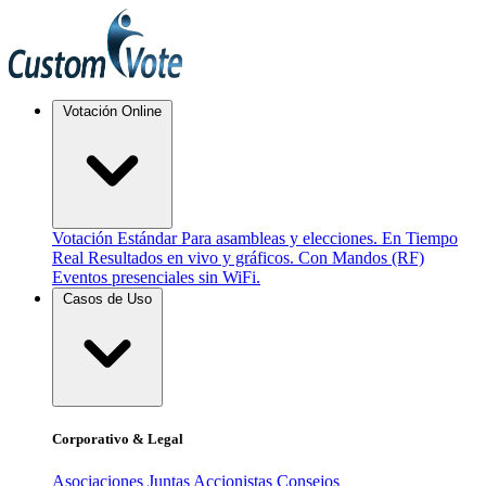
Votación Online
Votación Estándar
Para asambleas y elecciones.
En Tiempo
Real
Resultados en vivo y gráficos.
Con Mandos (RF)
Eventos presenciales sin WiFi.
Casos de Uso
Corporativo & Legal
Asociaciones
Juntas Accionistas
Consejos