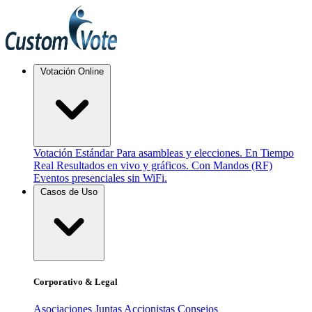
Votación Online
Votación Estándar
Para asambleas y elecciones.
En Tiempo
Real
Resultados en vivo y gráficos.
Con Mandos (RF)
Eventos presenciales sin WiFi.
Casos de Uso
Corporativo & Legal
Asociaciones
Juntas Accionistas
Consejos