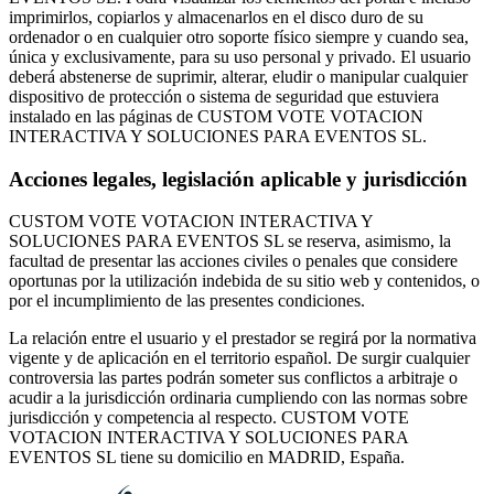
imprimirlos, copiarlos y almacenarlos en el disco duro de su
ordenador o en cualquier otro soporte físico siempre y cuando sea,
única y exclusivamente, para su uso personal y privado. El usuario
deberá abstenerse de suprimir, alterar, eludir o manipular cualquier
dispositivo de protección o sistema de seguridad que estuviera
instalado en las páginas de CUSTOM VOTE VOTACION
INTERACTIVA Y SOLUCIONES PARA EVENTOS SL.
Acciones legales, legislación aplicable y jurisdicción
CUSTOM VOTE VOTACION INTERACTIVA Y
SOLUCIONES PARA EVENTOS SL se reserva, asimismo, la
facultad de presentar las acciones civiles o penales que considere
oportunas por la utilización indebida de su sitio web y contenidos, o
por el incumplimiento de las presentes condiciones.
La relación entre el usuario y el prestador se regirá por la normativa
vigente y de aplicación en el territorio español. De surgir cualquier
controversia las partes podrán someter sus conflictos a arbitraje o
acudir a la jurisdicción ordinaria cumpliendo con las normas sobre
jurisdicción y competencia al respecto. CUSTOM VOTE
VOTACION INTERACTIVA Y SOLUCIONES PARA
EVENTOS SL tiene su domicilio en MADRID, España.