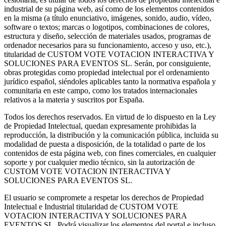
industrial de su página web, así como de los elementos contenidos
en la misma (a título enunciativo, imágenes, sonido, audio, vídeo,
software o textos; marcas o logotipos, combinaciones de colores,
estructura y diseño, selección de materiales usados, programas de
ordenador necesarios para su funcionamiento, acceso y uso, etc.),
titularidad de CUSTOM VOTE VOTACION INTERACTIVA Y
SOLUCIONES PARA EVENTOS SL. Serán, por consiguiente,
obras protegidas como propiedad intelectual por el ordenamiento
jurídico español, siéndoles aplicables tanto la normativa española y
comunitaria en este campo, como los tratados internacionales
relativos a la materia y suscritos por España.
Todos los derechos reservados. En virtud de lo dispuesto en la Ley
de Propiedad Intelectual, quedan expresamente prohibidas la
reproducción, la distribución y la comunicación pública, incluida su
modalidad de puesta a disposición, de la totalidad o parte de los
contenidos de esta página web, con fines comerciales, en cualquier
soporte y por cualquier medio técnico, sin la autorización de
CUSTOM VOTE VOTACION INTERACTIVA Y
SOLUCIONES PARA EVENTOS SL.
El usuario se compromete a respetar los derechos de Propiedad
Intelectual e Industrial titularidad de CUSTOM VOTE
VOTACION INTERACTIVA Y SOLUCIONES PARA
EVENTOS SL. Podrá visualizar los elementos del portal e incluso