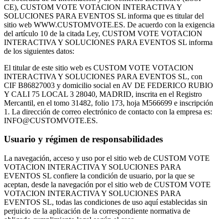
CE), CUSTOM VOTE VOTACION INTERACTIVA Y
SOLUCIONES PARA EVENTOS SL informa que es titular del
sitio web WWW.CUSTOMVOTE.ES. De acuerdo con la exigencia
del artículo 10 de la citada Ley, CUSTOM VOTE VOTACION
INTERACTIVA Y SOLUCIONES PARA EVENTOS SL informa
de los siguientes datos:
El titular de este sitio web es CUSTOM VOTE VOTACION
INTERACTIVA Y SOLUCIONES PARA EVENTOS SL, con
CIF B86827003 y domicilio social en AV DE FEDERICO RUBIO
Y CALI 75 LOCAL 3 28040, MADRID, inscrita en el Registro
Mercantil, en el tomo 31482, folio 173, hoja M566699 e inscripción
1. La dirección de correo electrónico de contacto con la empresa es:
INFO@CUSTOMVOTE.ES.
Usuario y régimen de responsabilidades
La navegación, acceso y uso por el sitio web de CUSTOM VOTE
VOTACION INTERACTIVA Y SOLUCIONES PARA
EVENTOS SL confiere la condición de usuario, por la que se
aceptan, desde la navegación por el sitio web de CUSTOM VOTE
VOTACION INTERACTIVA Y SOLUCIONES PARA
EVENTOS SL, todas las condiciones de uso aquí establecidas sin
perjuicio de la aplicación de la correspondiente normativa de