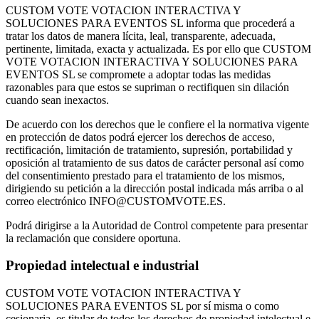
CUSTOM VOTE VOTACION INTERACTIVA Y
SOLUCIONES PARA EVENTOS SL informa que procederá a
tratar los datos de manera lícita, leal, transparente, adecuada,
pertinente, limitada, exacta y actualizada. Es por ello que CUSTOM
VOTE VOTACION INTERACTIVA Y SOLUCIONES PARA
EVENTOS SL se compromete a adoptar todas las medidas
razonables para que estos se supriman o rectifiquen sin dilación
cuando sean inexactos.
De acuerdo con los derechos que le confiere el la normativa vigente
en protección de datos podrá ejercer los derechos de acceso,
rectificación, limitación de tratamiento, supresión, portabilidad y
oposición al tratamiento de sus datos de carácter personal así como
del consentimiento prestado para el tratamiento de los mismos,
dirigiendo su petición a la dirección postal indicada más arriba o al
correo electrónico INFO@CUSTOMVOTE.ES.
Podrá dirigirse a la Autoridad de Control competente para presentar
la reclamación que considere oportuna.
Propiedad intelectual e industrial
CUSTOM VOTE VOTACION INTERACTIVA Y
SOLUCIONES PARA EVENTOS SL por sí misma o como
cesionaria, es titular de todos los derechos de propiedad intelectual e