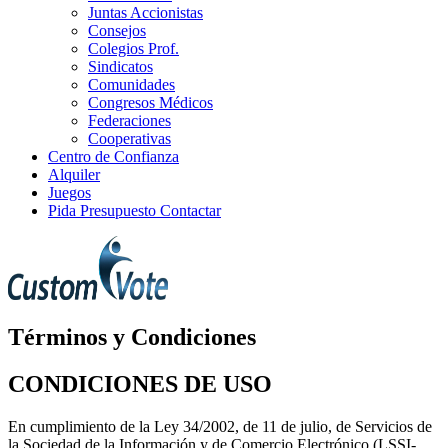
Juntas Accionistas
Consejos
Colegios Prof.
Sindicatos
Comunidades
Congresos Médicos
Federaciones
Cooperativas
Centro de Confianza
Alquiler
Juegos
Pida Presupuesto
Contactar
Términos y Condiciones
CONDICIONES DE USO
En cumplimiento de la Ley 34/2002, de 11 de julio, de Servicios de
la Sociedad de la Información y de Comercio Electrónico (LSSI-