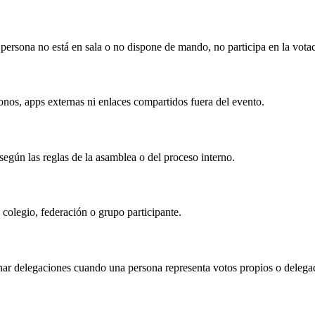
persona no está en sala o no dispone de mando, no participa en la vota
onos, apps externas ni enlaces compartidos fuera del evento.
gún las reglas de la asamblea o del proceso interno.
colegio, federación o grupo participante.
onar delegaciones cuando una persona representa votos propios o delega