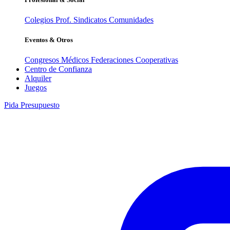
Colegios Prof.
Sindicatos
Comunidades
Eventos & Otros
Congresos Médicos
Federaciones
Cooperativas
Centro de Confianza
Alquiler
Juegos
Pida Presupuesto