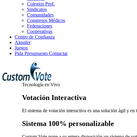
Colegios Prof.
Sindicatos
Comunidades
Congresos Médicos
Federaciones
Cooperativas
Centro de Confianza
Alquiler
Juegos
Pida Presupuesto
Contactar
Tecnología en Vivo
Votación
Interactiva
El sistema de votación interactiva es una solución ágil y en
Sistema
100% personalizable
Custom Vote pone a su entera disposición un sistema de vota