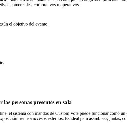
etivos comerciales, corporativos u operativos.
egún el objetivo del evento.
te.
 las personas presentes en sala
nline, el sistema con mandos de Custom Vote puede funcionar como un e
a exposición frente a accesos externos. Es ideal para asambleas, juntas, 