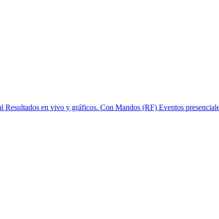
l
Resultados en vivo y gráficos.
Con Mandos (RF)
Eventos presenciale