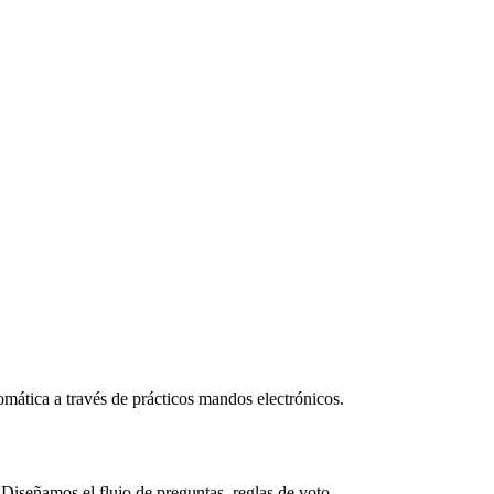
tomática a través de prácticos mandos electrónicos.
 Diseñamos el flujo de preguntas, reglas de voto,